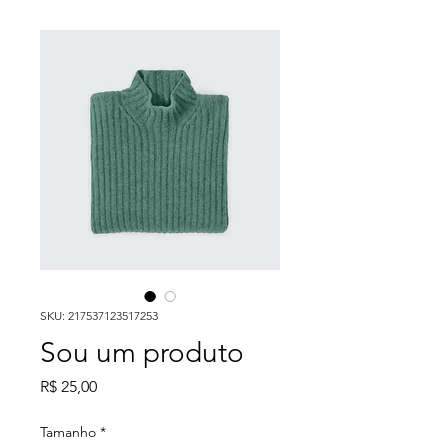
SKU: 217537123517253
Sou um produto
Preço
R$ 25,00
Tamanho
*